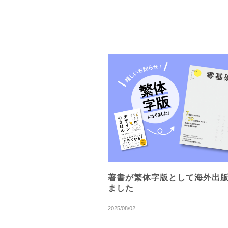
著書が繁体字版として海外出
ました
2025/08/02