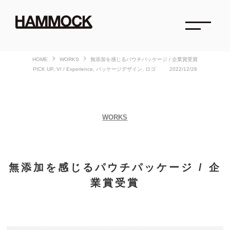
HOME
WORKS
無添加を感じるパウチパッケージ / 企業賞受賞
PICK UP
VI / Experience
パッケージデザイン
ロゴ
2022/12/28
WORKS
無添加を感じるパウチパッケージ / 企
業賞受賞