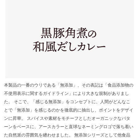
本製品の一番のウリである「無添加」、その表記は「食品添加物の
不使用表示に関するガイドライン」により大きな規制がありまし
た。 そこで、「感じる無添加」をコンセプトに、人間がどんなこ
とで「無添加」を感じるのかを徹底的に抽出し、ポイントをデザイ
ンに昇華。 スパイスや素材をモチーフとしたオーガニックなパタ
ーンをベースに、アースカラーと直球なネーミングロゴで落ち着い
た自然派の雰囲気を纏わせました。 無添加シリーズとして他食品